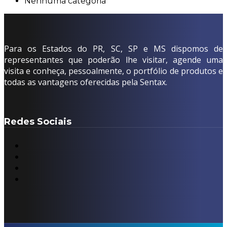
Nenhuma categoria
Para os Estados do PR, SC, SP e MS dispomos de
representantes que poderão lhe visitar, agende uma
visita e conheça, pessoalmente, o portfólio de produtos e
todas as vantagens oferecidas pela Sentax.
Redes Sociais