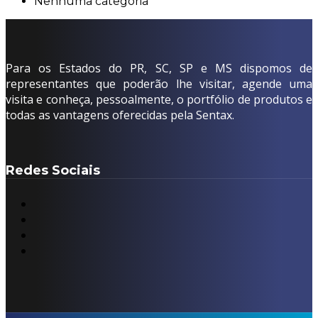
Nenhuma categoria
Para os Estados do PR, SC, SP e MS dispomos de
representantes que poderão lhe visitar, agende uma
visita e conheça, pessoalmente, o portfólio de produtos e
todas as vantagens oferecidas pela Sentax.
Redes Sociais