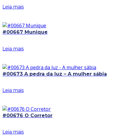
Leia mais
#00667 Munique
Leia mais
#00673 A pedra da luz – A mulher sábia
Leia mais
#00676 O Corretor
Leia mais