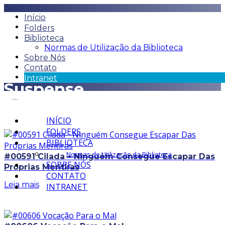
Início
Folders
Biblioteca
Normas de Utilização da Biblioteca
Sobre Nós
Contato
Intranet
Suspense
INÍCIO
FOLDERS
BIBLIOTECA
Normas de Utilização da Biblioteca
#00591 Cilada – Ninguém Consegue Escapar Das
SOBRE NÓS
Próprias Mentiras
CONTATO
Leia mais
INTRANET