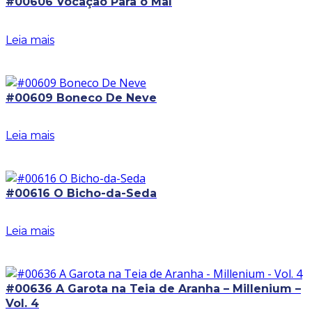
#00606 Vocação Para o Mal
Leia mais
#00609 Boneco De Neve
Leia mais
#00616 O Bicho-da-Seda
Leia mais
#00636 A Garota na Teia de Aranha – Millenium –
Vol. 4