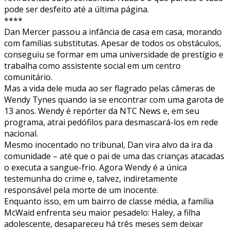
pode ser desfeito até a última página.
****
Dan Mercer passou a infância de casa em casa, morando
com famílias substitutas. Apesar de todos os obstáculos,
conseguiu se formar em uma universidade de prestígio e
trabalha como assistente social em um centro
comunitário.
Mas a vida dele muda ao ser flagrado pelas câmeras de
Wendy Tynes quando ia se encontrar com uma garota de
13 anos. Wendy é repórter da NTC News e, em seu
programa, atrai pedófilos para desmascará-los em rede
nacional.
Mesmo inocentado no tribunal, Dan vira alvo da ira da
comunidade – até que o pai de uma das crianças atacadas
o executa a sangue-frio. Agora Wendy é a única
testemunha do crime e, talvez, indiretamente
responsável pela morte de um inocente.
Enquanto isso, em um bairro de classe média, a família
McWaid enfrenta seu maior pesadelo: Haley, a filha
adolescente, desapareceu há três meses sem deixar