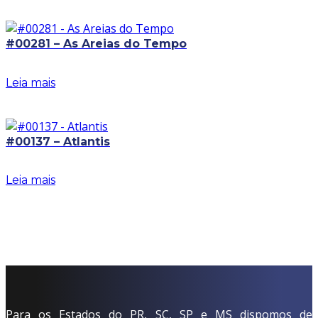
#00281 – As Areias do Tempo
Leia mais
#00137 – Atlantis
Leia mais
Para os Estados do PR, SC, SP e MS dispomos de