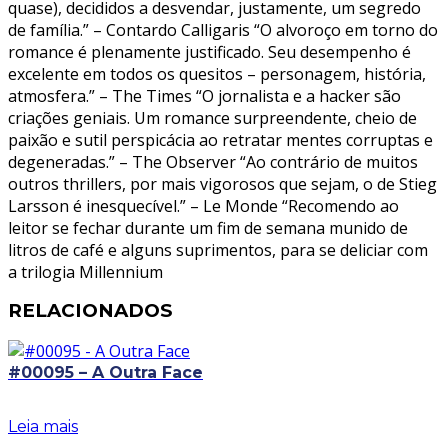
quase), decididos a desvendar, justamente, um segredo
de família.” – Contardo Calligaris “O alvoroço em torno do
romance é plenamente justificado. Seu desempenho é
excelente em todos os quesitos – personagem, história,
atmosfera.” – The Times “O jornalista e a hacker são
criações geniais. Um romance surpreendente, cheio de
paixão e sutil perspicácia ao retratar mentes corruptas e
degeneradas.” – The Observer “Ao contrário de muitos
outros thrillers, por mais vigorosos que sejam, o de Stieg
Larsson é inesquecível.” – Le Monde “Recomendo ao
leitor se fechar durante um fim de semana munido de
litros de café e alguns suprimentos, para se deliciar com
a trilogia Millennium
RELACIONADOS
#00095 – A Outra Face
Leia mais