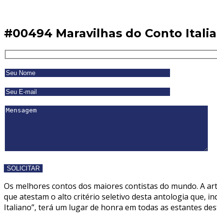
#00494 Maravilhas do Conto Itali
Os melhores contos dos maiores contistas do mundo. A arte
que atestam o alto critério seletivo desta antologia que, i
Italiano”, terá um lugar de honra em todas as estantes dest