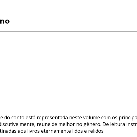
ano
 do conto está representada neste volume com os principais
ndiscutivelmente, reune de melhor no gênero. De leitura inst
inadas aos livros eternamente lidos e relidos.