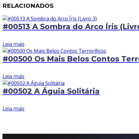
RELACIONADOS
#00513 A Sombra do Arco Íris (Livr
Leia mais
#00500 Os Mais Belos Contos Terro
Leia mais
#00502 A Águia Solitária
Leia mais