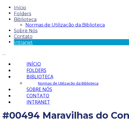
Início
Folders
Biblioteca
Normas de Utilização da Biblioteca
Sobre Nós
Contato
Intranet
INÍCIO
FOLDERS
BIBLIOTECA
Normas de Utilização da Biblioteca
SOBRE NÓS
CONTATO
INTRANET
#00494 Maravilhas do Cont