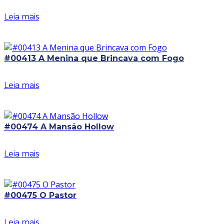
Leia mais
#00413 A Menina que Brincava com Fogo
Leia mais
#00474 A Mansão Hollow
Leia mais
#00475 O Pastor
Leia mais