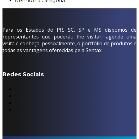
Nenhuma categoria
Para os Estados do PR, SC, SP e MS dispomos de
representantes que poderão lhe visitar, agende uma
visita e conheça, pessoalmente, o portfólio de produtos e
todas as vantagens oferecidas pela Sentax.
Redes Sociais