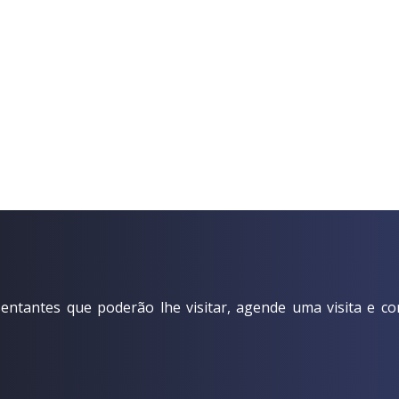
ntantes que poderão lhe visitar, agende uma visita e co