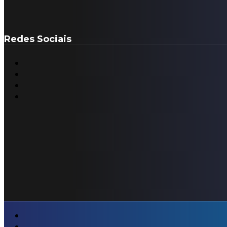
Redes Sociais