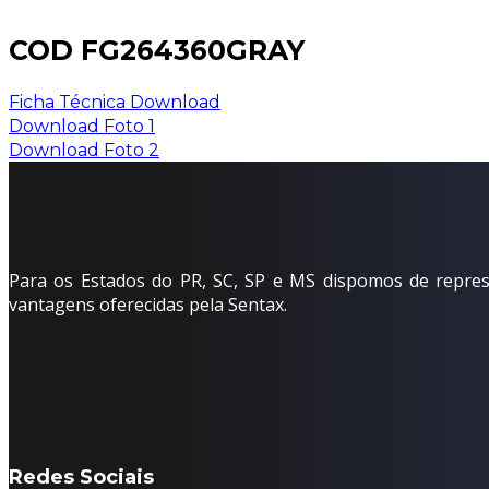
COD FG264360GRAY
Ficha Técnica Download
Download Foto 1
Download Foto 2
Para os Estados do PR, SC, SP e MS dispomos de represe
vantagens oferecidas pela Sentax.
Redes Sociais