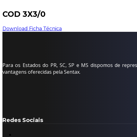
COD 3X3/0
Download Ficha Técnica
Para os Estados do PR, SC, SP e MS dispomos de represe
vantagens oferecidas pela Sentax.
Redes Sociais