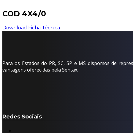
COD 4X4/0
Download Ficha Técnica
Para os Estados do PR, SC, SP e MS dispomos de represe
vantagens oferecidas pela Sentax.
Redes Sociais