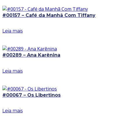
#00157 – Café da Manhã Com Tiffany
Leia mais
#00289 – Ana Karênina
Leia mais
#00067 – Os Libertinos
Leia mais