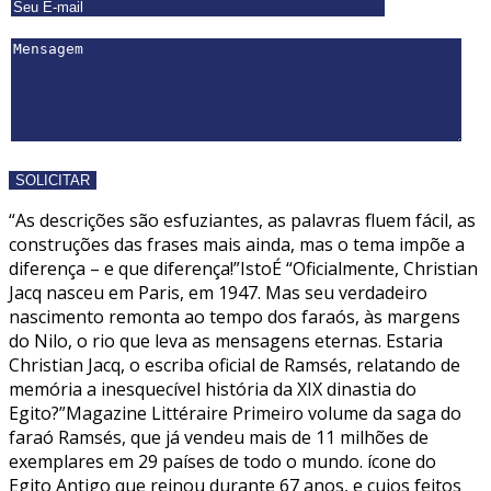
“As descrições são esfuziantes, as palavras fluem fácil, as
construções das frases mais ainda, mas o tema impõe a
diferença – e que diferença!”IstoÉ “Oficialmente, Christian
Jacq nasceu em Paris, em 1947. Mas seu verdadeiro
nascimento remonta ao tempo dos faraós, às margens
do Nilo, o rio que leva as mensagens eternas. Estaria
Christian Jacq, o escriba oficial de Ramsés, relatando de
memória a inesquecível história da XIX dinastia do
Egito?”Magazine Littéraire Primeiro volume da saga do
faraó Ramsés, que já vendeu mais de 11 milhões de
exemplares em 29 países de todo o mundo. ícone do
Egito Antigo que reinou durante 67 anos, e cujos feitos