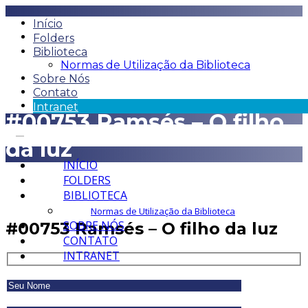
Início
Folders
Biblioteca
Normas de Utilização da Biblioteca
Sobre Nós
Contato
Intranet
#00753 Ramsés – O filho
da luz
INÍCIO
FOLDERS
BIBLIOTECA
Normas de Utilização da Biblioteca
SOBRE NÓS
#00753 Ramsés – O filho da luz
CONTATO
INTRANET