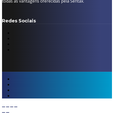
todas as vantagens oferecidas pela Sentax.
Redes Sociais