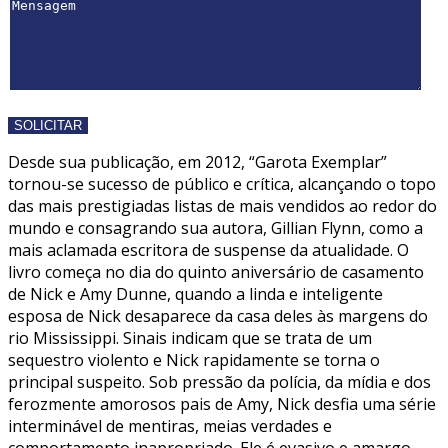
Desde sua publicação, em 2012, “Garota Exemplar”
tornou-se sucesso de público e crítica, alcançando o topo
das mais prestigiadas listas de mais vendidos ao redor do
mundo e consagrando sua autora, Gillian Flynn, como a
mais aclamada escritora de suspense da atualidade. O
livro começa no dia do quinto aniversário de casamento
de Nick e Amy Dunne, quando a linda e inteligente
esposa de Nick desaparece da casa deles às margens do
rio Mississippi. Sinais indicam que se trata de um
sequestro violento e Nick rapidamente se torna o
principal suspeito. Sob pressão da polícia, da mídia e dos
ferozmente amorosos pais de Amy, Nick desfia uma série
interminável de mentiras, meias verdades e
comportamento inapropriado. Ele é evasivo e amargo —