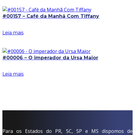
#00157 – Café da Manhã Com Tiffany
Leia mais
#00006 – O imperador da Ursa Maior
Leia mais
Para os Estados do PR, SC, SP e MS dispomos de