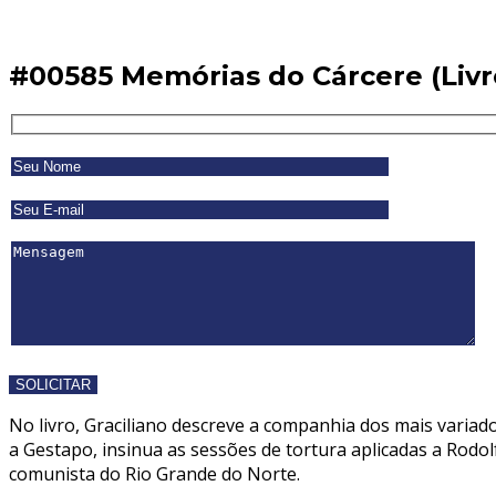
#00585 Memórias do Cárcere (Livr
No livro, Graciliano descreve a companhia dos mais variad
a Gestapo, insinua as sessões de tortura aplicadas a Rodol
comunista do Rio Grande do Norte.