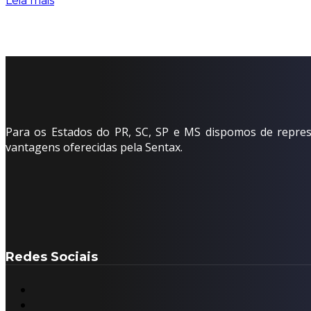
Leia mais
Para os Estados do PR, SC, SP e MS dispomos de represe
vantagens oferecidas pela Sentax.
Redes Sociais