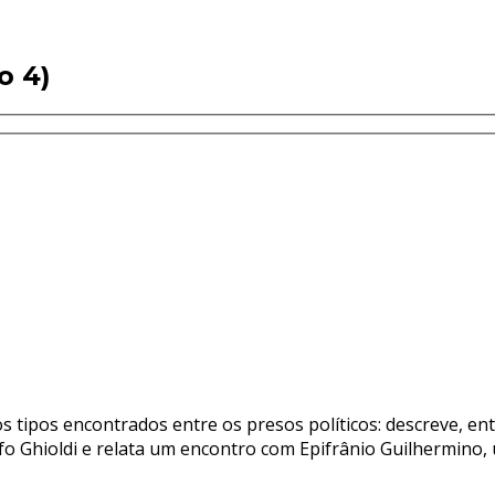
o 4)
os tipos encontrados entre os presos políticos: descreve, e
fo Ghioldi e relata um encontro com Epifrânio Guilhermino, ú