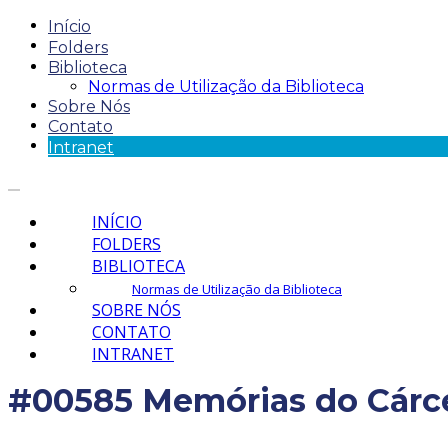
Início
Folders
Biblioteca
Normas de Utilização da Biblioteca
Sobre Nós
Contato
Intranet
INÍCIO
FOLDERS
BIBLIOTECA
Normas de Utilização da Biblioteca
SOBRE NÓS
CONTATO
INTRANET
#00585 Memórias do Cárcer