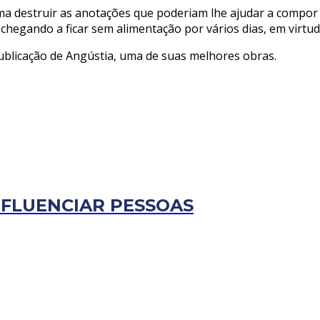
firma destruir as anotações que poderiam lhe ajudar a com
chegando a ficar sem alimentação por vários dias, em virtud
 publicação de Angústia, uma de suas melhores obras.
NFLUENCIAR PESSOAS