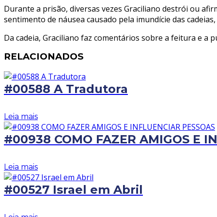
Durante a prisão, diversas vezes Graciliano destrói ou a
sentimento de náusea causado pela imundície das cadeias, 
Da cadeia, Graciliano faz comentários sobre a feitura e a
RELACIONADOS
#00588 A Tradutora
Leia mais
#00938 COMO FAZER AMIGOS E I
Leia mais
#00527 Israel em Abril