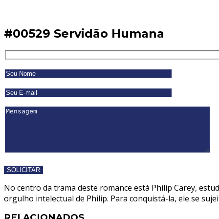
#00529 Servidão Humana
No centro da trama deste romance está Philip Carey, estuda
orgulho intelectual de Philip. Para conquistá-la, ele se suje
RELACIONADOS