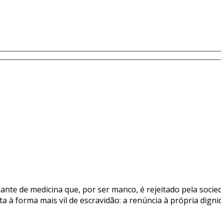
nte de medicina que, por ser manco, é rejeitado pela socied
ita à forma mais vil de escravidão: a renúncia à própria digni