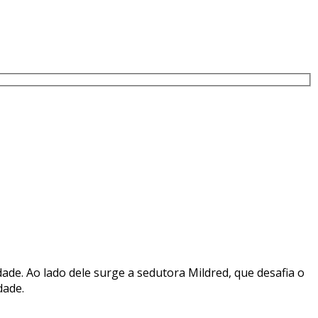
ade. Ao lado dele surge a sedutora Mildred, que desafia o
dade.