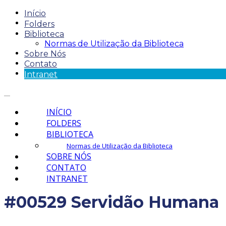
Início
Folders
Biblioteca
Normas de Utilização da Biblioteca
Sobre Nós
Contato
Intranet
INÍCIO
FOLDERS
BIBLIOTECA
Normas de Utilização da Biblioteca
SOBRE NÓS
CONTATO
INTRANET
#00529 Servidão Humana