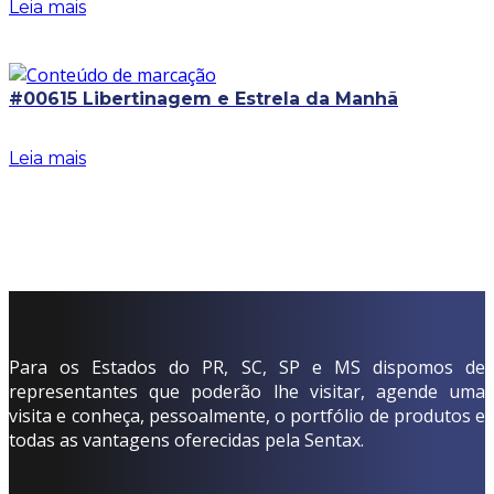
Leia mais
#00615 Libertinagem e Estrela da Manhã
Leia mais
Para os Estados do PR, SC, SP e MS dispomos de
representantes que poderão lhe visitar, agende uma
visita e conheça, pessoalmente, o portfólio de produtos e
todas as vantagens oferecidas pela Sentax.