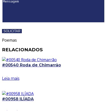
Poemas
RELACIONADOS
#00540 Roda de Chimarrão
Leia mais
#00958 ILÍADA