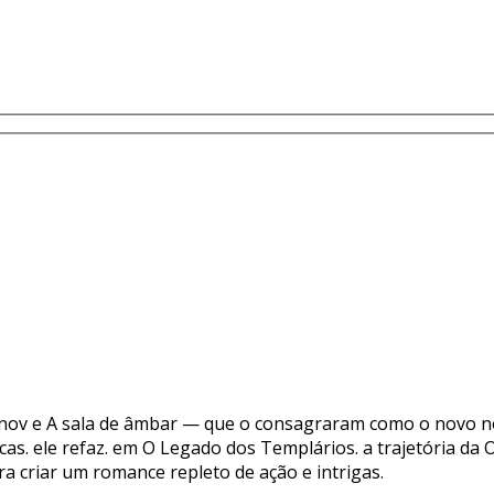
anov e A sala de âmbar — que o consagraram como o novo no
cas. ele refaz. em O Legado dos Templários. a trajetória da
a criar um romance repleto de ação e intrigas.