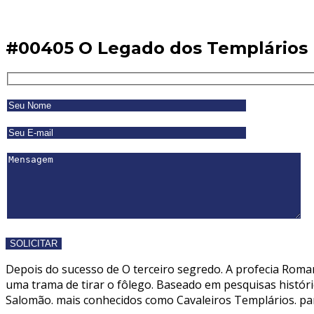
#00405 O Legado dos Templários
Depois do sucesso de O terceiro segredo. A profecia Rom
uma trama de tirar o fôlego. Baseado em pesquisas históri
Salomão. mais conhecidos como Cavaleiros Templários. par