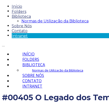
Início
Folders
Biblioteca
Normas de Utilização da Biblioteca
Sobre Nós
Contato
Intranet
INÍCIO
FOLDERS
BIBLIOTECA
Normas de Utilização da Biblioteca
SOBRE NÓS
CONTATO
INTRANET
#00405 O Legado dos Tem