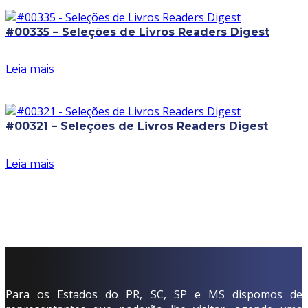
#00335 – Seleções de Livros Readers Digest
Leia mais
#00321 – Seleções de Livros Readers Digest
Leia mais
Para os Estados do PR, SC, SP e MS dispomos de