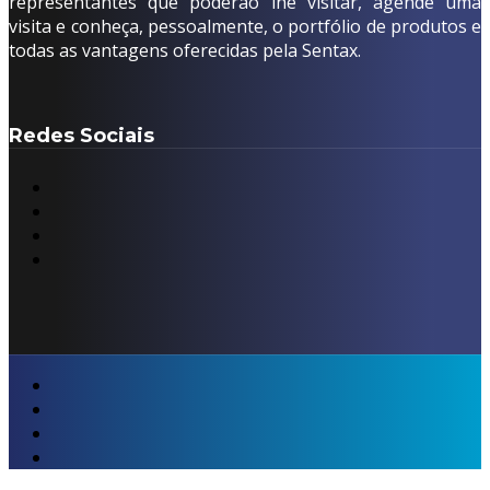
representantes que poderão lhe visitar, agende uma
visita e conheça, pessoalmente, o portfólio de produtos e
todas as vantagens oferecidas pela Sentax.
Redes Sociais