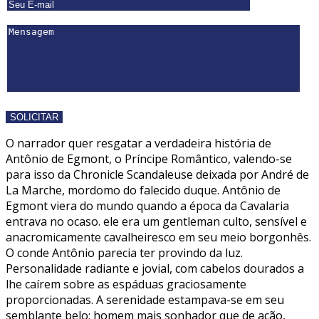
O narrador quer resgatar a verdadeira história de
Antônio de Egmont, o Príncipe Romântico, valendo-se
para isso da Chronicle Scandaleuse deixada por André de
La Marche, mordomo do falecido duque. Antônio de
Egmont viera do mundo quando a época da Cavalaria
entrava no ocaso. ele era um gentleman culto, sensível e
anacromicamente cavalheiresco em seu meio borgonhês.
O conde Antônio parecia ter provindo da luz.
Personalidade radiante e jovial, com cabelos dourados a
lhe caírem sobre as espáduas graciosamente
proporcionadas. A serenidade estampava-se em seu
semblante belo; homem mais sonhador que de ação,