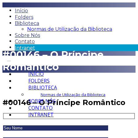
Início
Folders
Biblioteca
Normas de Utilização da Biblioteca
Sobre Nós
Contato
Intranet
#00146 – O Príncipe
Romântico
INÍCIO
FOLDERS
BIBLIOTECA
Normas de Utilização da Biblioteca
SOBRE NÓS
#00146 – O Príncipe Romântico
CONTATO
INTRANET