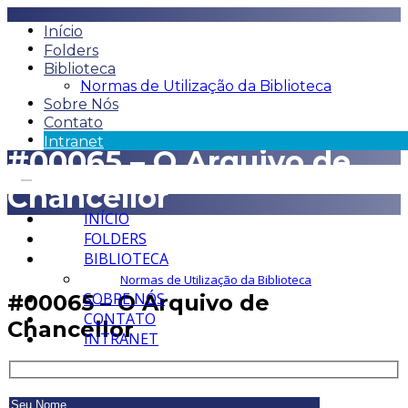
Início
Folders
Biblioteca
Normas de Utilização da Biblioteca
Sobre Nós
Contato
Intranet
#00065 – O Arquivo de
Chancellor
INÍCIO
FOLDERS
BIBLIOTECA
Normas de Utilização da Biblioteca
SOBRE NÓS
#00065 – O Arquivo de
CONTATO
Chancellor
INTRANET