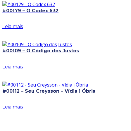
#00179 – O Codex 632
Leia mais
#00109 – O Código dos Justos
Leia mais
#00112 – Seu Creysson – Vídia i Óbria
Leia mais