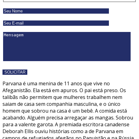
Parvana é uma menina de 11 anos que vive no
Afeganistão. Ela está em apuros. O pai está preso. Os
talibãs não permitem que mulheres trabalhem nem
saiam de casa sem companhia masculina, e o único
homem que sobrou na casa é um bebê. A comida está
acabando. Alguém precisa arregaçar as mangas. Sobrou
para a valente garota. A premiada escritora canadense
Deborah Ellis ouviu histórias como a de Parvana em
campos de refugiados afegãos no Paquistão e na Rússia,