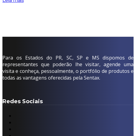
Leia mais
Para os Estados do PR, SC, SP e MS dispomos de
representantes que poderão lhe visitar, agende uma
visita e conheça, pessoalmente, o portfólio de produtos e
todas as vantagens oferecidas pela Sentax.
Redes Sociais